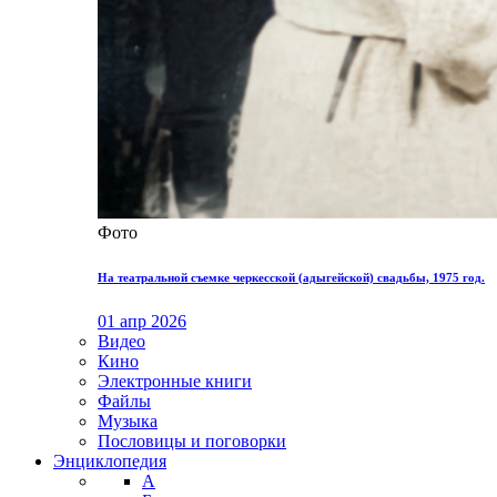
Фото
На театральной съемке черкесской (адыгейской) свадьбы, 1975 год.
01 апр 2026
Видео
Кино
Электронные книги
Файлы
Музыка
Пословицы и поговорки
Энциклопедия
А