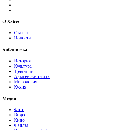
О Хабзэ
Статьи
Новости
Библиотека
История
Культура
Традиции
Адыгейский язык
Мифология
Кухня
Медиа
Фото
Видео
Кино
Файлы