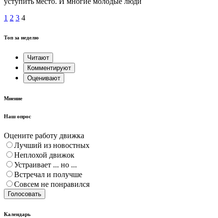
уступить место. И многие молодые люди
1
2
3
4
Топ за неделю
Читают
Комментируют
Оценивают
Мнение
Наш опрос
Оцените работу движка
Лучший из новостных
Неплохой движок
Устраивает ... но ...
Встречал и получше
Совсем не понравился
Голосовать
Календарь