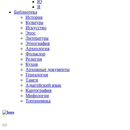
Ю
Я
Библиотека
История
Культура
Искусство
Эпос
Литература
Этнография
Археология
Фольклор
Религия
Кухня
Архивные документы
Генеалогия
Тамги
Адыгейский язык
Картография
Мифология
Топонимика