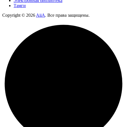
Электронная библиотека
Тамги
Copyright ©
2026
AiiA
. Все права защищены.