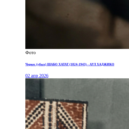
Фото
Черкес (убых) ШАБО ХАТАТ (1824-1943) - АУЛ ХАДЖИКО
02 апр 2026