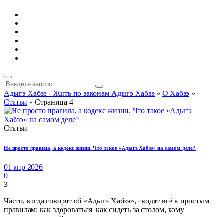
Адыгэ Хабзэ - Жить по законам Адыгэ Хабзэ
»
О Хабзэ
»
Статьи
» Страница 4
Статьи
Не просто правила, а кодекс жизни. Что такое «Адыгэ Хабзэ» на самом деле?
01 апр 2026
0
3
Часто, когда говорят об «Адыгэ Хабзэ», сводят всё к простым
правилам: как здороваться, как сидеть за столом, кому