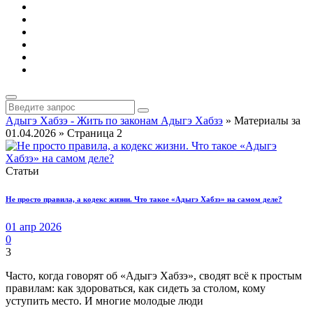
Адыгэ Хабзэ - Жить по законам Адыгэ Хабзэ
» Материалы за
01.04.2026 » Страница 2
Статьи
Не просто правила, а кодекс жизни. Что такое «Адыгэ Хабзэ» на самом деле?
01 апр 2026
0
3
Часто, когда говорят об «Адыгэ Хабзэ», сводят всё к простым
правилам: как здороваться, как сидеть за столом, кому
уступить место. И многие молодые люди