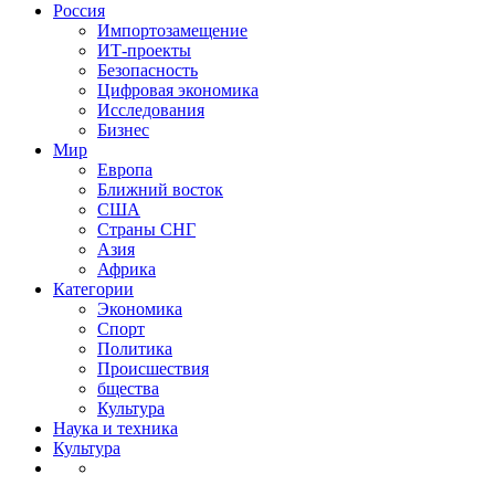
Россия
Импортозамещение
ИТ-проекты
Безопасность
Цифровая экономика
Исследования
Бизнес
Мир
Европа
Ближний восток
США
Страны СНГ
Азия
Африка
Категории
Экономика
Спорт
Политика
Происшествия
бщества
Культура
Наука и техника
Культура