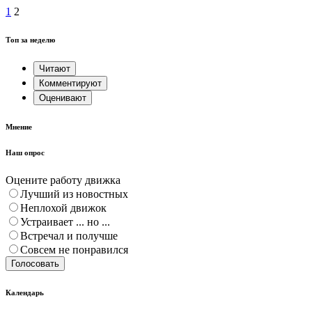
1
2
Топ за неделю
Читают
Комментируют
Оценивают
Мнение
Наш опрос
Оцените работу движка
Лучший из новостных
Неплохой движок
Устраивает ... но ...
Встречал и получше
Совсем не понравился
Голосовать
Календарь