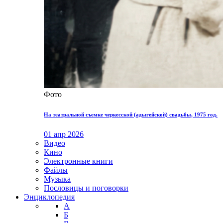
Фото
На театральной съемке черкесской (адыгейской) свадьбы, 1975 год.
01 апр 2026
Видео
Кино
Электронные книги
Файлы
Музыка
Пословицы и поговорки
Энциклопедия
А
Б