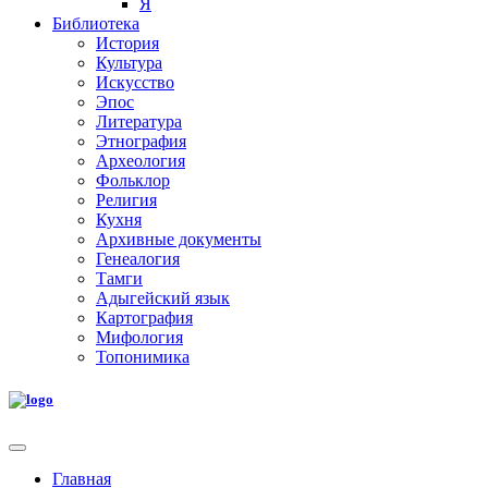
Я
Библиотека
История
Культура
Искусство
Эпос
Литература
Этнография
Археология
Фольклор
Религия
Кухня
Архивные документы
Генеалогия
Тамги
Адыгейский язык
Картография
Мифология
Топонимика
Главная