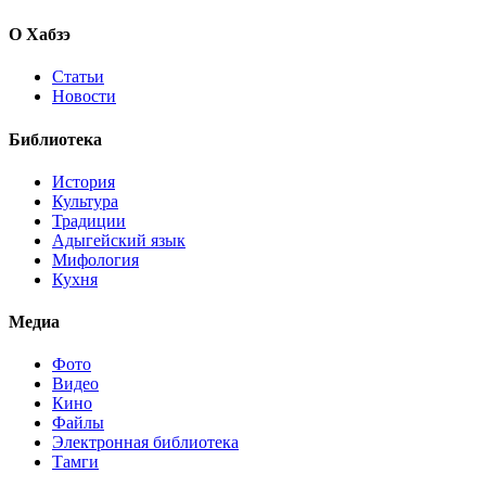
О Хабзэ
Статьи
Новости
Библиотека
История
Культура
Традиции
Адыгейский язык
Мифология
Кухня
Медиа
Фото
Видео
Кино
Файлы
Электронная библиотека
Тамги